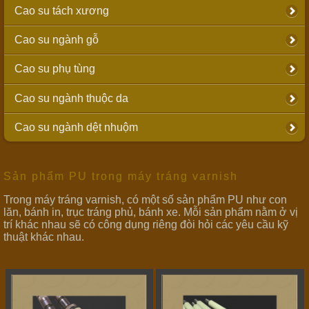
Cao su tách xương
Cao su ngành gỗ
Cao su phụ tùng
Cao su ngành thuộc da
Cao su ngành dệt nhuộm
Sản phẩm PU trong máy tráng varnish
Trong máy tráng varnish, có một số sản phẩm PU như con
lăn, bánh in, trục tráng phủ, bánh xe. Mỗi sản phẩm nằm ở vị
trí khác nhau sẽ có công dụng riêng đòi hỏi các yêu cầu kỹ
thuật khác nhau.