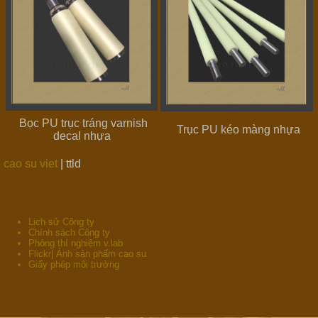
Bọc PU trục tráng varnish
Trục PU kéo màng nhựa
decal nhựa
cao su viet
| ttld
Lịch sử Công ty
Chính sách Công ty
Phòng thí nghiệm v.lab
Flickr| Ảnh sản phẩm cao su
Giấy phép môi trường