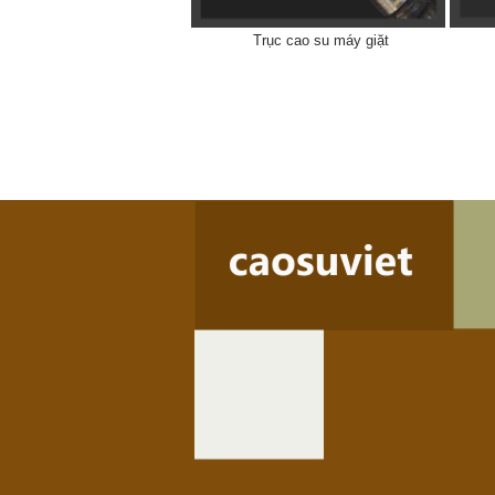
Trục cao su máy giặt