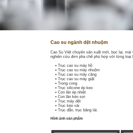
Cao su ngành dệt nhuộm
Cao Su Việt chuyên sản xuất mới, bọc lại, mà
nghiên cứu đơn pha chế phù hợp với từng loại 
• Trục cao su máy hồ
• Trục cao su máy nhuộm
• Trục cao su máy căng
• Trục cao su máy giặt
• Trong cong
• Trục silicone ép keo
• Con lăn ép nhiệt
• Con lăn kéo sợi
• Trục máy dệt
• Trục kéo vải
• Trục dẫn, trục băng tải.
Hình ảnh sản phẩm