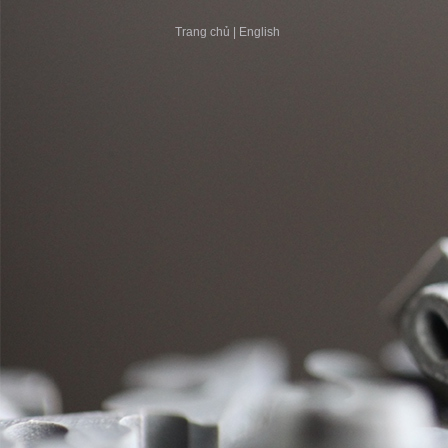
Trang chủ
|
English