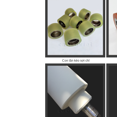
Con lăn kéo sợi chỉ