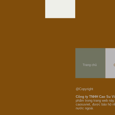
Trang chủ
@Copyright
Công ty TNHH Cao Su V
phẩm trong trang web này.
caosuviet, được bảo hộ n
nước ngoài.