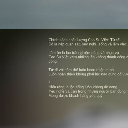
Chính sách chất lượng Cao Su Việt:
Tử tế.
Đó là nếp quan sát, suy nghĩ, sống và làm việc.
Làm ăn là lúc trải nghiệm sống và phục vụ.
Cao Su Việt xem những lần không thành công c
công.
Tử tế
với tâm thế luôn hoàn thiện mình.
Luôn hoàn thiện không phải lúc nào cũng cố vư
*
Hiểu rằng, cuộc sống luôn không dễ dàng.
Yêu nghề và trân trọng những người bạn đồng 
Mong được khách hàng yêu quý.