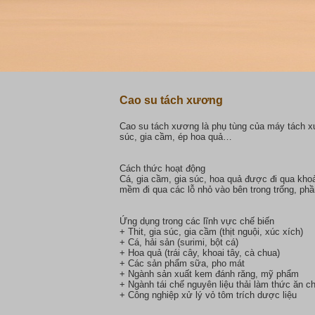
Cao su tách xương
Cao su tách xương là phụ tùng của máy tách xư
súc, gia cầm, ép hoa quả…
Cách thức hoạt động
Cá, gia cầm, gia súc, hoa quả được đi qua khoả
mềm đi qua các lỗ nhỏ vào bên trong trống, p
Ứng dụng trong các lĩnh vực chế biến
+ Thit, gia súc, gia cầm (thịt nguội, xúc xích)
+ Cá, hải sản (surimi, bột cá)
+ Hoa quả (trái cây, khoai tây, cà chua)
+ Các sản phẩm sữa, pho mát
+ Ngành sản xuất kem đánh răng, mỹ phẩm
+ Ngành tái chế nguyên liệu thải làm thức ăn c
+ Công nghiệp xử lý vỏ tôm trích dược liệu