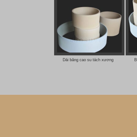
Dải băng cao su tách xương
B