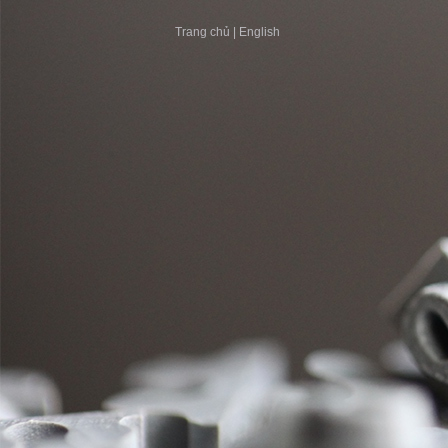
Trang chủ
|
English