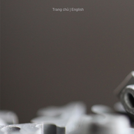
Trang chủ
|
English