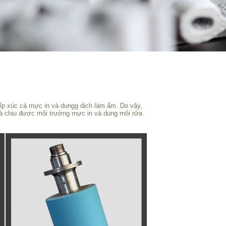
tiếp xúc cả mực in và dungg dịch làm ẩm. Do vậy,
à chịu được môi trường mực in và dung môi rửa