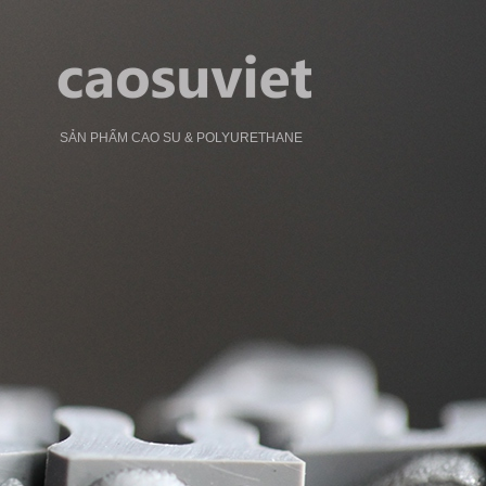
SẢN PHẨM CAO SU & POLYURETHANE