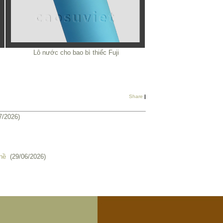
Lô nước cho bao bì thiếc Fuji
Share
|
7/2026)
hề
(29/06/2026)