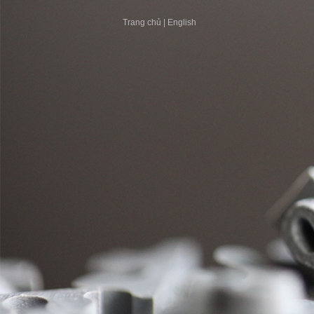
Trang chủ
|
English