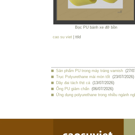
Bọc PU bánh xe đỡ bồn
cao su viet
| ttld
Sản phẩm PU trong máy tráng varnish
(27/0
Trục Polyurethane mài mòn tốt
(23/07/2026)
Dây đai tách thịt cá
(13/07/2026)
Ống PU giảm chấn
(06/07/2026)
Ứng dụng polyurethane trong nhiều ngành ng