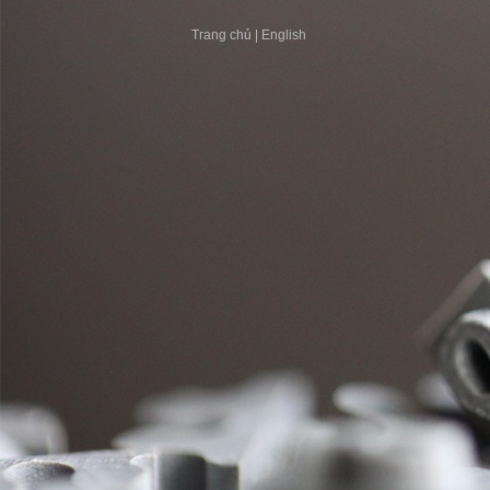
Trang chủ
|
English