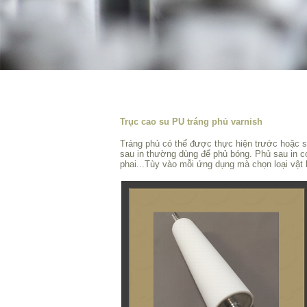
Trục cao su PU tráng phủ varnish
Tráng phủ có thể được thực hiện trước hoặc sau
sau in thường dùng để phủ bóng. Phủ sau in 
phai...Tùy vào mỗi ứng dụng mà chọn loại vật