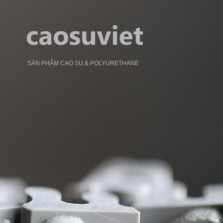
SẢN PHẨM CAO SU & POLYURETHANE