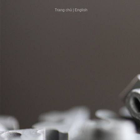
Trang chủ
|
English