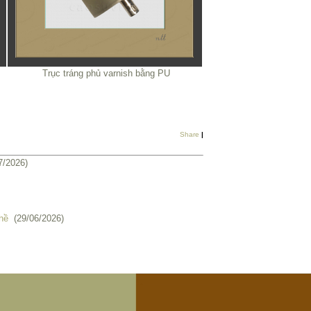
Trục tráng phủ varnish bằng PU
Share
|
7/2026)
hề
(29/06/2026)