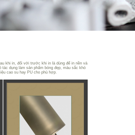
 khi in, đối với trước khi in là dùng để in nền và
có tác dụng làm sản phẩm bóng đẹp, màu sắc khó
 liệu cao su hay PU cho phù hợp.