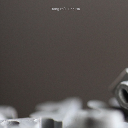
Trang chủ
|
English