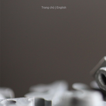
Trang chủ
|
English