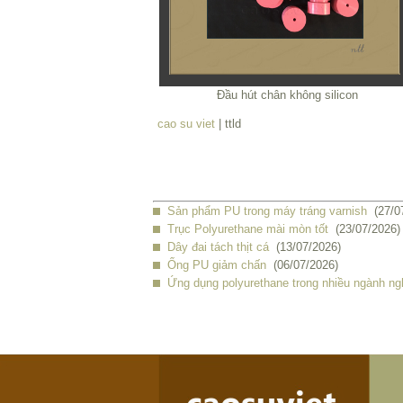
Đầu hút chân không silicon
cao su viet
| ttld
Sản phẩm PU trong máy tráng varnish
(27/0
Trục Polyurethane mài mòn tốt
(23/07/2026)
Dây đai tách thịt cá
(13/07/2026)
Ống PU giảm chấn
(06/07/2026)
Ứng dụng polyurethane trong nhiều ngành ng