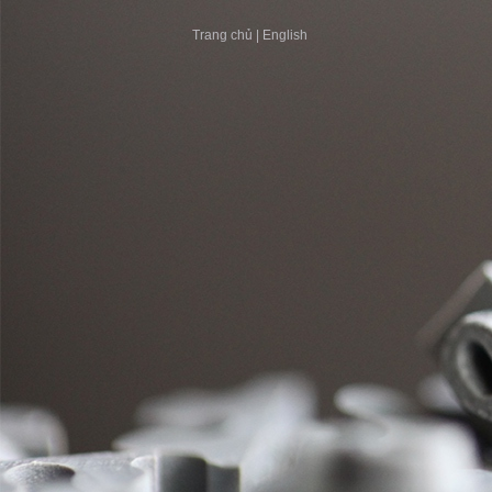
Trang chủ
|
English