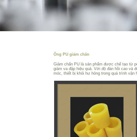
Ống PU giảm chấn
Giảm chấn PU là sản phẩm được chế tạo từ po
giảm va đập hiệu quả. Với độ đàn hồi cao và 
móc, thiết bị khỏi hư hỏng trong quá trình vận