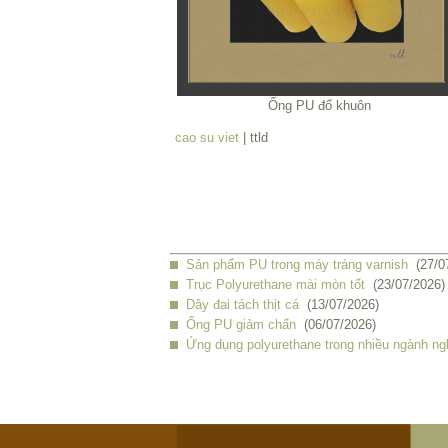
Ống PU đổ khuôn
cao su viet
| ttld
Sản phẩm PU trong máy tráng varnish
(27/0
Trục Polyurethane mài mòn tốt
(23/07/2026)
Dây đai tách thịt cá
(13/07/2026)
Ống PU giảm chấn
(06/07/2026)
Ứng dụng polyurethane trong nhiều ngành ng